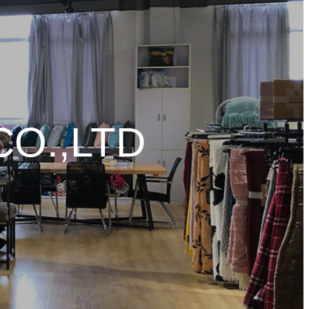
CO.,LTD