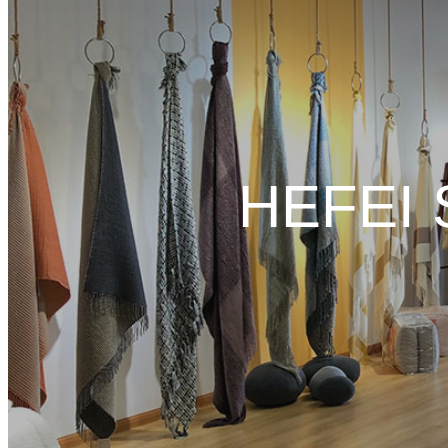
HEFEI 