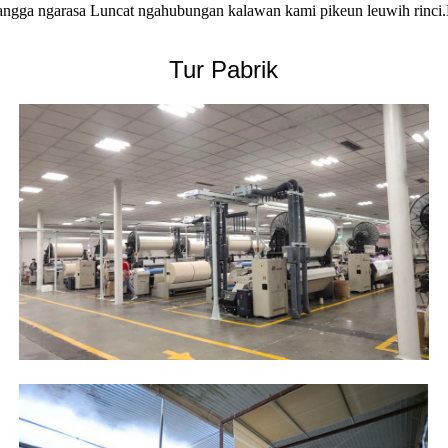
 mangga ngarasa Luncat ngahubungan kalawan kami pikeun leuwih rinci
Tur Pabrik